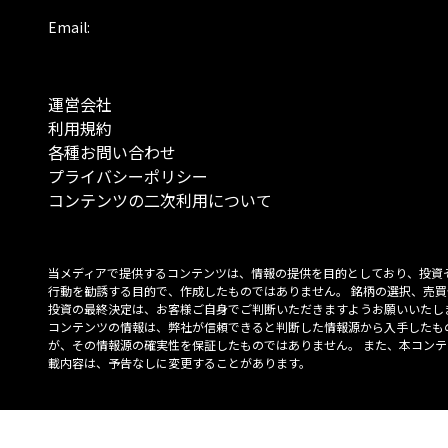
Email:
運営会社
利用規約
各種お問い合わせ
プライバシーポリシー
コンテンツの二次利用について
当メディアで提供するコンテンツは、情報の提供を目的としており、投資
行動を勧誘する目的で、作成したものではありません。 銘柄の選択、売買
投資の最終決定は、お客様ご自身でご判断いただきますようお願いいたしま
コンテンツの情報は、弊社が信頼できると判断した情報源から入手したも
が、その情報源の確実性を保証したものではありません。 また、本コンテ
載内容は、予告なしに変更することがあります。
「投資のコンシェルジュ」はMONO Investmentの登録商標です（登録商標