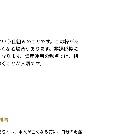
s
という仕組みのことです。この枠があ
軽くなる場合があります。非課税枠に
くなります。資産運用の観点では、相
おくことが大切です。
贈与
贈与とは、本人が亡くなる前に、自分の財産