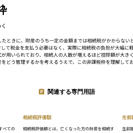
Term
枠
わく
したときに、財産のうち一定の金額までは相続税がかからない
対して税金を支払う必要はなく、実際に相続税の負担が大幅に
式が用いられており、相続人の人数が増えるほど控除額が大き
産をどう管理するかを考えるうえで、この非課税枠を理解して
関連する専門用語
相続税評価額
生前
すべての
相続税評価額とは、亡くなった方の財産を相続す
生前