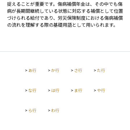
捉えることが重要です。傷病補償年金は、その中でも傷
病が長期間継続している状態に対応する補償として位置
づけられる給付であり、労災保険制度における傷病補償
の流れを理解する際の基礎用語として用いられます。
>
あ行
>
か行
>
さ行
>
た行
>
な行
>
は行
>
ま行
>
や行
>
ら行
>
わ行