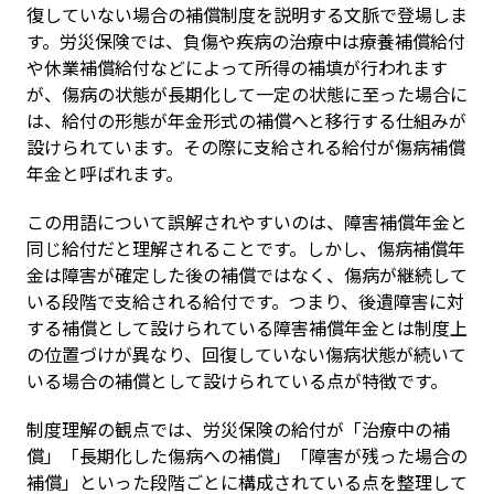
復していない場合の補償制度を説明する文脈で登場しま
す。労災保険では、負傷や疾病の治療中は療養補償給付
や休業補償給付などによって所得の補填が行われます
が、傷病の状態が長期化して一定の状態に至った場合に
は、給付の形態が年金形式の補償へと移行する仕組みが
設けられています。その際に支給される給付が傷病補償
年金と呼ばれます。
この用語について誤解されやすいのは、障害補償年金と
同じ給付だと理解されることです。しかし、傷病補償年
金は障害が確定した後の補償ではなく、傷病が継続して
いる段階で支給される給付です。つまり、後遺障害に対
する補償として設けられている障害補償年金とは制度上
の位置づけが異なり、回復していない傷病状態が続いて
いる場合の補償として設けられている点が特徴です。
制度理解の観点では、労災保険の給付が「治療中の補
償」「長期化した傷病への補償」「障害が残った場合の
補償」といった段階ごとに構成されている点を整理して