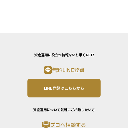
資産運用に役立つ情報をいち早くGET!
無料LINE登録
LINE登録はこちらから
資産運用について気軽にご相談したい方
プロへ相談する