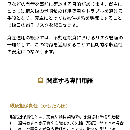
良などの有無を事前に確認する目的があります。買主に
とっては購入後の予期せぬ修繕費用やトラブルを避ける
手段となり、売主にとっても物件状態を明確にすること
で後日の紛争リスクを減らせます。
資産運用の観点では、不動産投資におけるリスク管理の
一環として、この特約を活用することで長期的な収益性
の安定につながります。
関連する専門用語
瑕疵担保責任（かしたんぽ）
瑕疵担保責任とは、売買や請負契約で引き渡された物や建物
に、通常有すべき品質や性能を欠く欠陥（瑕疵）があった場合
に、売主や請負人が負う責任のことです。従来の民法では、買