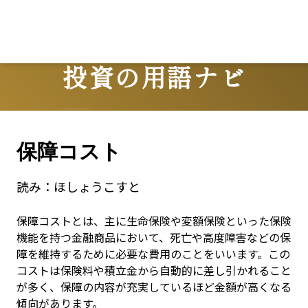
Lo
投資の用語ナビ
Terms
保障コスト
読み：
ほしょうこすと
保障コストとは、主に生命保険や変額保険といった保険
機能を持つ金融商品において、死亡や高度障害などの保
障を維持するために必要な費用のことをいいます。この
コストは保険料や積立金から自動的に差し引かれること
が多く、保障の内容が充実しているほど金額が高くなる
傾向があります。