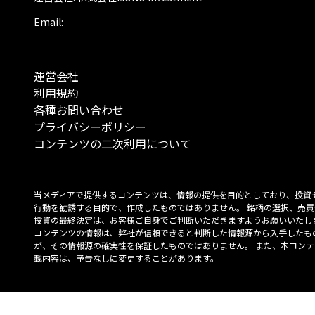
Email:
運営会社
利用規約
各種お問い合わせ
プライバシーポリシー
コンテンツの二次利用について
当メディアで提供するコンテンツは、情報の提供を目的としており、投資
行動を勧誘する目的で、作成したものではありません。 銘柄の選択、売買
投資の最終決定は、お客様ご自身でご判断いただきますようお願いいたしま
コンテンツの情報は、弊社が信頼できると判断した情報源から入手したも
が、その情報源の確実性を保証したものではありません。 また、本コンテ
載内容は、予告なしに変更することがあります。
「投資のコンシェルジュ」はMONO Investmentの登録商標です（登録商標