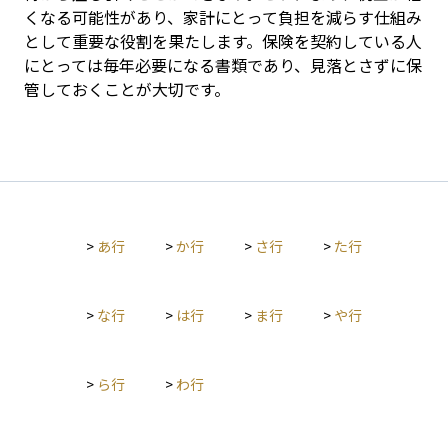
くなる可能性があり、家計にとって負担を減らす仕組み
として重要な役割を果たします。保険を契約している人
にとっては毎年必要になる書類であり、見落とさずに保
管しておくことが大切です。
>
あ行
>
か行
>
さ行
>
た行
>
な行
>
は行
>
ま行
>
や行
>
ら行
>
わ行