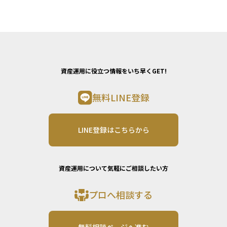
資産運用に役立つ情報をいち早くGET!
無料LINE登録
LINE登録はこちらから
資産運用について気軽にご相談したい方
プロへ相談する