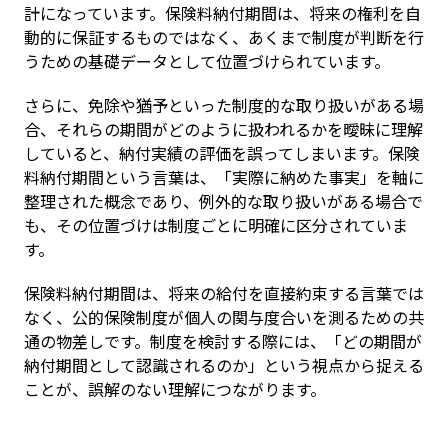
計になっています。保険料納付期間は、将来の権利を自
動的に保証するものではなく、あくまで制度が判断を行
うための基礎データとして位置づけられています。
さらに、免除や猶予といった制度的な取り扱いがある場
合、それらの期間がどのように扱われるかを曖昧に理解
していると、納付実績の評価を誤ってしまいます。保険
料納付期間という言葉は、「実際に納めた事実」を軸に
整理された概念であり、例外的な取り扱いがある場合で
も、その位置づけは制度ごとに明確に区分されていま
す。
保険料納付期間は、将来の給付を直接約束する言葉では
なく、公的保険制度が個人の関与度合いを測るための共
通の物差しです。制度を検討する際には、「どの期間が
納付期間として認識されるのか」という視点から捉える
ことが、誤解のない理解につながります。