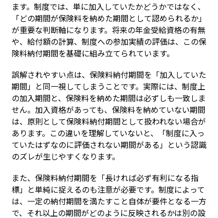
ます。制度では、単に加入していたかどうかではなく、
「どの期間が保険料を納めた期間として認められるか」
が重要な判断軸になります。将来の年金受給資格の有無
や、給付額の計算、制度への参加実績の評価は、この保
険料納付期間を基礎に組み立てられています。
誤解されやすい点は、保険料納付期間を「加入していた
期間」と同一視してしまうことです。実際には、制度上
の加入期間と、保険料を納めた期間は必ずしも一致しま
せん。加入資格があっても、保険料を納めていない期間
は、原則として保険料納付期間として扱われない場合が
あります。この違いを理解していないと、「制度に入っ
ていたはずなのに評価されない期間がある」という認識
のズレが生じやすくなります。
また、保険料納付期間を「長ければ必ず有利になる指
標」と単純に捉えるのも注意が必要です。制度によって
は、一定の納付期間を満たすこと自体が要件となる一方
で、それ以上の期間がどのように反映されるかは別の設