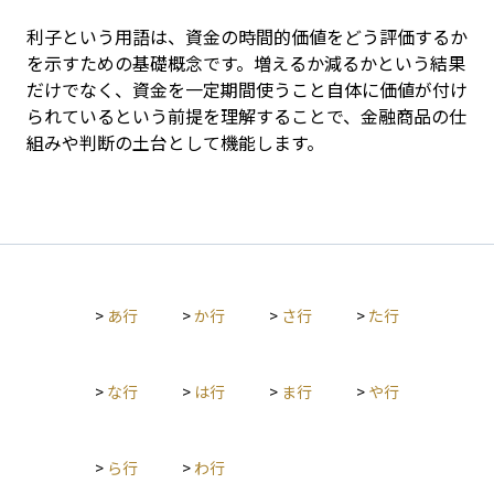
利子という用語は、資金の時間的価値をどう評価するか
を示すための基礎概念です。増えるか減るかという結果
だけでなく、資金を一定期間使うこと自体に価値が付け
られているという前提を理解することで、金融商品の仕
組みや判断の土台として機能します。
>
あ行
>
か行
>
さ行
>
た行
>
な行
>
は行
>
ま行
>
や行
>
ら行
>
わ行