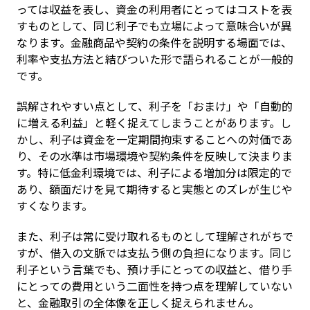
っては収益を表し、資金の利用者にとってはコストを表
すものとして、同じ利子でも立場によって意味合いが異
なります。金融商品や契約の条件を説明する場面では、
利率や支払方法と結びついた形で語られることが一般的
です。
誤解されやすい点として、利子を「おまけ」や「自動的
に増える利益」と軽く捉えてしまうことがあります。し
かし、利子は資金を一定期間拘束することへの対価であ
り、その水準は市場環境や契約条件を反映して決まりま
す。特に低金利環境では、利子による増加分は限定的で
あり、額面だけを見て期待すると実態とのズレが生じや
すくなります。
また、利子は常に受け取れるものとして理解されがちで
すが、借入の文脈では支払う側の負担になります。同じ
利子という言葉でも、預け手にとっての収益と、借り手
にとっての費用という二面性を持つ点を理解していない
と、金融取引の全体像を正しく捉えられません。