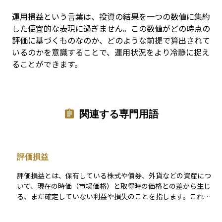
運用損益という言葉は、投資の結果を一つの数値に集約
した便宜的な表現に過ぎません。この数値がどの時点の
評価に基づくものなのか、どのような前提で算出されて
いるのかを意識することで、運用状況をより冷静に捉え
ることができます。
関連する専門用語
評価損益
評価損益とは、保有している株式や債券、外貨などの資産につ
いて、現在の時価（市場価格）と取得時の価格との差から生じ
る、まだ確定していない利益や損失のことを指します。これは
あくまで帳簿上での計算であり、実際に売却や決済をしない限
りは「含み益」や「含み損」として扱われます。 たとえば、あ