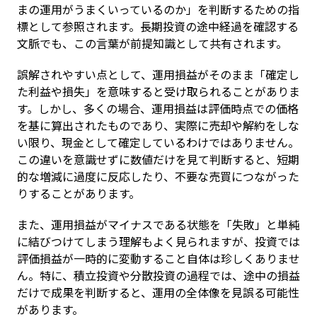
まの運用がうまくいっているのか」を判断するための指
標として参照されます。長期投資の途中経過を確認する
文脈でも、この言葉が前提知識として共有されます。
誤解されやすい点として、運用損益がそのまま「確定し
た利益や損失」を意味すると受け取られることがありま
す。しかし、多くの場合、運用損益は評価時点での価格
を基に算出されたものであり、実際に売却や解約をしな
い限り、現金として確定しているわけではありません。
この違いを意識せずに数値だけを見て判断すると、短期
的な増減に過度に反応したり、不要な売買につながった
りすることがあります。
また、運用損益がマイナスである状態を「失敗」と単純
に結びつけてしまう理解もよく見られますが、投資では
評価損益が一時的に変動すること自体は珍しくありませ
ん。特に、積立投資や分散投資の過程では、途中の損益
だけで成果を判断すると、運用の全体像を見誤る可能性
があります。