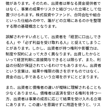
徴があります。そのため、出資者は単なる資金提供者で
はなく、事業の成果やリスクと結びついた立場として位
置づけられます。株式投資やファンド、合同会社や組合
といった仕組みの中で、誰がどの立場にあるのかを整理
する際の基礎概念となります。
誤解されやすい点として、出資者を「経営に口出しでき
る人」や「必ず利益を受け取れる人」と捉えてしまうこ
とがあります。しかし、出資者が持つ権利や影響力は、
制度や契約によって大きく異なります。出資したからと
いって経営判断に直接関与できるとは限らず、また、利
益の分配が保証されているわけでもありません。出資者
という言葉は、結果や権限の強さを示すものではなく、
資金の出し手であるという立場を示すにとどまります。
また、出資者と債権者の違いが曖昧に理解されることも
少なくありません。債権者は返済を受ける権利を持つ一
方、出資者は事業の成否に応じて結果を受け入れる立場
にあります。この違いを意識せずに用語を使うと、リス