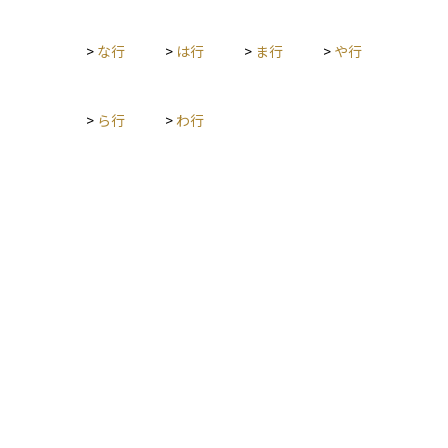
>
な行
>
は行
>
ま行
>
や行
>
ら行
>
わ行