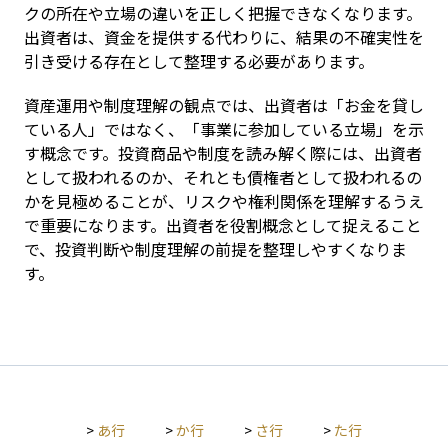
クの所在や立場の違いを正しく把握できなくなります。
出資者は、資金を提供する代わりに、結果の不確実性を
引き受ける存在として整理する必要があります。
資産運用や制度理解の観点では、出資者は「お金を貸し
ている人」ではなく、「事業に参加している立場」を示
す概念です。投資商品や制度を読み解く際には、出資者
として扱われるのか、それとも債権者として扱われるの
かを見極めることが、リスクや権利関係を理解するうえ
で重要になります。出資者を役割概念として捉えること
で、投資判断や制度理解の前提を整理しやすくなりま
す。
>
あ行
>
か行
>
さ行
>
た行