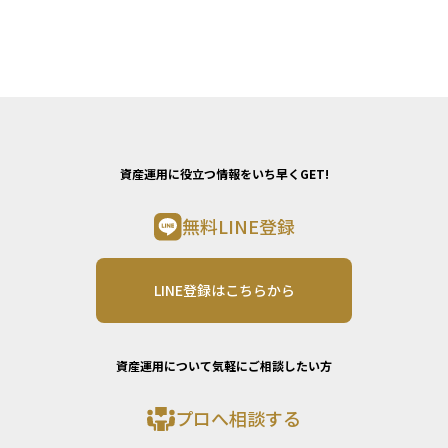
資産運用に役立つ情報をいち早くGET!
無料LINE登録
LINE登録はこちらから
資産運用について気軽にご相談したい方
プロへ相談する