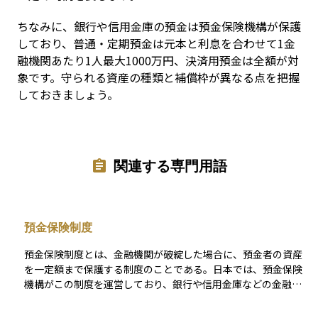
ちなみに、銀行や信用金庫の預金は預金保険機構が保護
しており、普通・定期預金は元本と利息を合わせて1金
融機関あたり1人最大1000万円、決済用預金は全額が対
象です。守られる資産の種類と補償枠が異なる点を把握
しておきましょう。
関連する専門用語
預金保険制度
預金保険制度とは、金融機関が破綻した場合に、預金者の資産
を一定額まで保護する制度のことである。日本では、預金保険
機構がこの制度を運営しており、銀行や信用金庫などの金融機
関が加入している。通常、元本1,000万円とその利息までが保護
対象となるが、決済性預金（利息の付かない当座預金など）は