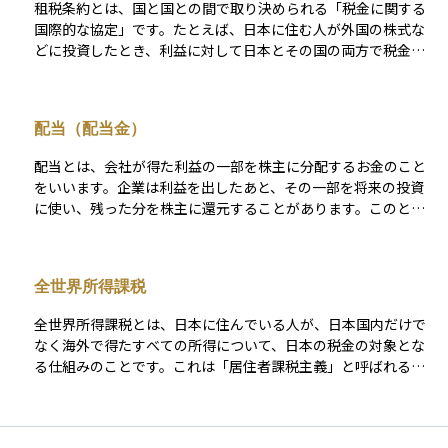
租税条約とは、国と国との間で取り決められる「税金に関する
に退職所得控除や1/2課税が適用され、還付を受けられることが
なることがあります。 また、配当金や利子の源泉徴収税率は原
国際的な協定」です。たとえば、日本に住む人が外国の株式な
あります。 金融面では、非居住者になることで日本の銀行口座
則20.315%（所得税15.315%＋住民税5%）ですが、金融商品
どに投資したとき、利益に対して日本とその国の両方で税金を
や証券口座に制限がかかることがあります。多くの銀行では非
によって異なる場合があるため、事前に確認が必要です。
取られてしまう可能性があります。これを「二重課税」と言い
居住者の口座維持に制限があり、住民票を除票後に届け出を行
ます。 租税条約があると、この二重課税を防ぐ仕組みが整えら
っていないと口座凍結のリスクもあります。証券口座の特定口
れていたり、源泉徴収税率（配当や利子にかかる税率）が軽減
座も廃止され、一般口座への移管が必要になります。 NISA口座
配当（配当金）
されたりします。こうした仕組みにより、国際的な投資がしや
も非居住者になると原則利用できなくなります。ただし、会社
すくなるため、資産運用においてとても重要な存在です。
都合による海外赴任で「非課税口座継続適用届出書」を提出す
配当とは、会社が得た利益の一部を株主に分配するお金のこと
れば、最長5年間は非課税枠を維持可能です。この場合でも、新
をいいます。企業は利益を出したあと、その一部を将来の投資
規買付や積立は停止され、自己都合による移住では口座の廃止
に使い、残った分を株主に還元することがあります。このとき
が必要です。 また、日本と非居住者の居住国との間に租税条約
に支払われるお金が配当金です。株を持っていると、持ち株数
がある場合、課税が軽減または免除されるケースもあります。
に応じて定期的に配当金を受け取ることができます。多くの場
たとえば、台湾との間では、国外勤務に対応する退職手当の一
合、年に1回または2回支払われ、企業によって金額や支払い時
全世界所得課税
部が日本で非課税となる取り扱いがあります。 このように、非
期は異なります。配当は企業からの「お礼」のようなもので、
居住者となることで税制・金融制度の適用が大きく変わりま
株を長く持ち続ける理由の一つになることがあります。
全世界所得課税とは、日本に住んでいる人が、日本国内だけで
す。とくに高額所得者や国際的な勤務を行う方にとっては、非
なく海外で得たすべての所得について、日本の税金の対象とな
居住者ステータスの活用が節税につながる一方で、税務リスク
る仕組みのことです。これは「居住者課税主義」と呼ばれる考
や手続き上の注意点も少なくありません。実態に基づいた制度
え方に基づいており、日本に生活の拠点がある人（たとえば1年
設計と事前の準備が不可欠です。
以上日本に住んでいる人など）が対象になります。たとえば、
海外の株式や不動産から得た利益、外国の銀行預金の利息など