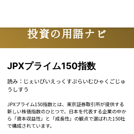
Lo
投資の用語ナビ
Terms
JPXプライム150指数
読み：
じぇいぴいえっくすぷらいむひゃくごじゅ
うしすう
JPXプライム150指数とは、東京証券取引所が提供する
新しい株価指数のひとつで、日本を代表する企業の中か
ら「資本収益性」と「成長性」の観点で選ばれた150社
で構成されています。