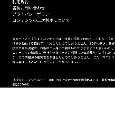
利用規約
各種お問い合わせ
プライバシーポリシー
コンテンツの二次利用について
当メディアで提供するコンテンツは、情報の提供を目的としており、投資
行動を勧誘する目的で、作成したものではありません。 銘柄の選択、売買
投資の最終決定は、お客様ご自身でご判断いただきますようお願いいたしま
コンテンツの情報は、弊社が信頼できると判断した情報源から入手したも
が、その情報源の確実性を保証したものではありません。 また、本コンテ
載内容は、予告なしに変更することがあります。
「投資のコンシェルジュ」はMONO Investmentの登録商標です（登録商標
6527070号）。
Copyright © 2022 株式会社MONO Investment All rights reserved.