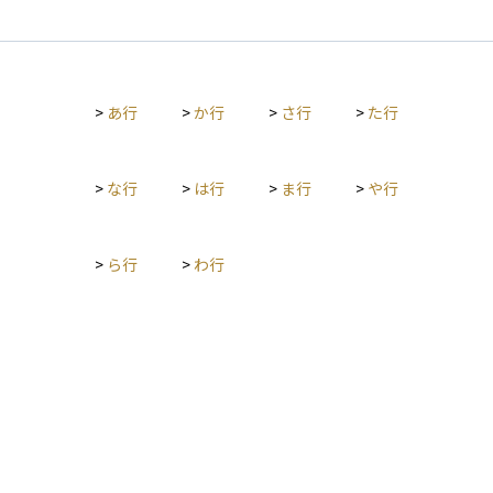
>
あ行
>
か行
>
さ行
>
た行
>
な行
>
は行
>
ま行
>
や行
>
ら行
>
わ行