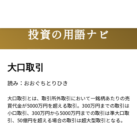
投資の用語ナビ
Terms
大口取引
読み：
おおぐちとりひき
大口取引とは、取引所外取引において一銘柄あたりの売
買代金が5000万円を超える取引。300万円までの取引は
小口取引、300万円から5000万円までの取引は準大口取
引、50億円を超える場合の取引は超大型取引となる。