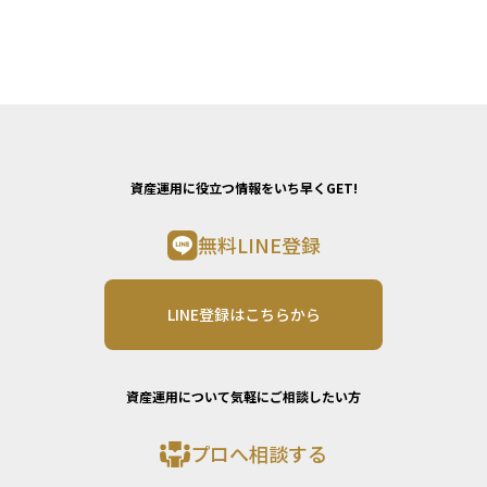
資産運用に役立つ情報をいち早くGET!
無料LINE登録
LINE登録はこちらから
資産運用について気軽にご相談したい方
プロへ相談する