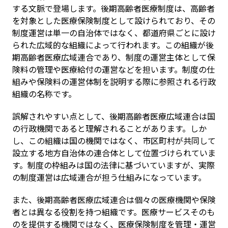
する文脈で登場します。後期高齢者医療制度は、高齢者
を対象とした医療保険制度として設けられており、その
制度運営は単一の自治体ではなく、都道府県ごとに設け
られた広域的な組織によって行われます。この組織が後
期高齢者医療広域連合であり、制度の運営主体として保
険料の管理や医療給付の運営などを担います。制度の仕
組みや保険料の運営体制を説明する際に参照される行政
組織の名称です。
誤解されやすい点として、後期高齢者医療広域連合は国
の行政機関であると理解されることがあります。しか
し、この組織は国の機関ではなく、市区町村が共同して
設立する地方自治体の連合体として位置づけられていま
す。制度の枠組みは国の法律に基づいていますが、実際
の制度運営は広域連合が担う仕組みになっています。
また、後期高齢者医療広域連合は個々の医療機関や保険
者とは異なる役割を持つ組織です。医療サービスそのも
のを提供する機関ではなく、医療保険制度を管理・運営