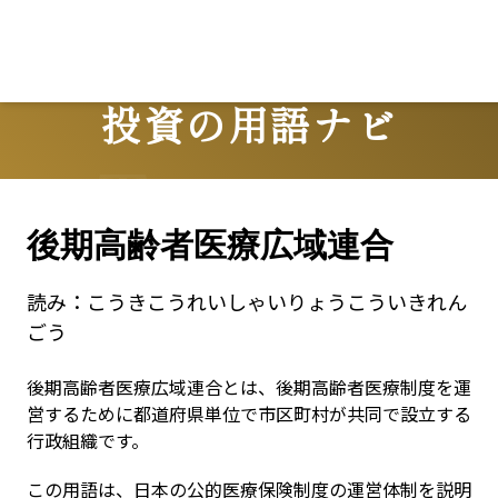
投資の用語ナビ
Terms
後期高齢者医療広域連合
読み：
こうきこうれいしゃいりょうこういきれん
ごう
後期高齢者医療広域連合とは、後期高齢者医療制度を運
営するために都道府県単位で市区町村が共同で設立する
行政組織です。
この用語は、日本の公的医療保険制度の運営体制を説明