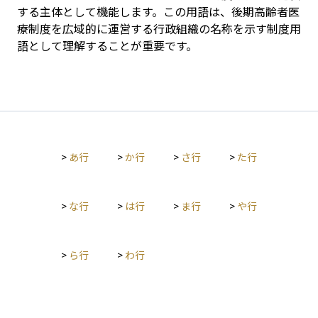
する主体として機能します。この用語は、後期高齢者医
療制度を広域的に運営する行政組織の名称を示す制度用
語として理解することが重要です。
>
あ行
>
か行
>
さ行
>
た行
>
な行
>
は行
>
ま行
>
や行
>
ら行
>
わ行