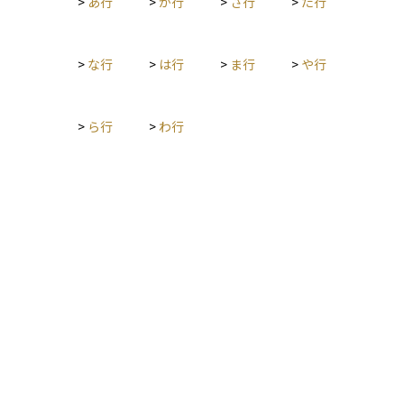
>
あ行
>
か行
>
さ行
>
た行
>
な行
>
は行
>
ま行
>
や行
>
ら行
>
わ行