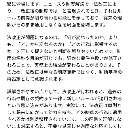
繁に登場します。ニュースや制度解説で「法改正によ
り」「改正後の制度では」と表現されるとき、それはル
ールの前提が切り替わる可能性を示しており、従来の理
解がそのまま通用しなくなる局面を意味します。
法改正が問題になるのは、「何が変わったのか」より
も、「どこから変わるのか」「どの行為に影響するの
か」を正しく捉えないと判断を誤りやすいためです。制
度の名称や目的が同じでも、細かな要件や扱いが修正さ
れることで、実務上の結論が変わることがあります。そ
のため、法改正は単なる制度更新ではなく、判断基準の
再設定として意識されます。
誤解されやすい点として、法改正が行われると、過去の
行為や既存の契約まで一律に新しいルールが適用される
という思い込みがあります。実際には、法改正は原則と
して将来に向かって効力を持ち、どの時点の行為に適用
されるかは別途整理されています。この区別を理解しな
いまま対応すると、不要な見直しや過度な対応をしてし