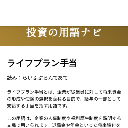
Lo
投資の用語ナビ
Terms
ライフプラン手当
読み：
らいふぷらんてあて
ライフプラン手当とは、企業が従業員に対して将来資金
の形成や使途の選択を委ねる目的で、給与の一部として
支給する手当を指す用語です。
この用語は、企業の人事制度や福利厚生制度を説明する
文脈で用いられます。退職金や年金といった将来給付を