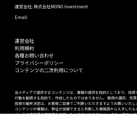
運営会社: 株式会社MONO Investment
Email:
運営会社
利用規約
各種お問い合わせ
プライバシーポリシー
コンテンツの二次利用について
当メディアで提供するコンテンツは、情報の提供を目的としており、投資
行動を勧誘する目的で、作成したものではありません。 銘柄の選択、売買
投資の最終決定は、お客様ご自身でご判断いただきますようお願いいたしま
コンテンツの情報は、弊社が信頼できると判断した情報源から入手したも
が、その情報源の確実性を保証したものではありません。 また、本コンテ
載内容は、予告なしに変更することがあります。