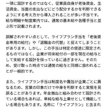
一律に設計するのではなく、従業員自身が老後資金、生
活資金、当面の支出などにどう配分するかを判断できる
ようにする考え方から導入されることが多い手当です。
給与明細や制度案内では、通常の基本給や各種手当と並
ぶ形で記載されます。
誤解されやすい点として、ライフプラン手当を「老後資
金専用の給付」や「退職金の代替」と捉えてしまうこと
があります。しかし、この手当は特定の使途に限定され
るものではなく、企業が将来給付の一部を現在の給与と
して支給する設計を採っているに過ぎません。そのた
め、受け取った時点では通常の給与と同様に扱われるこ
とが一般的です。
また、ライフプラン手当は制度名や趣旨が企業ごとに異
なるため、言葉の印象だけで中身を判断すると実態を見
誤ることがあります。年金拠出と組み合わせて設計され
ている場合もあれば、単純な給与上乗せとして機能して
いる場合もあります。名称に「ライフプラン」と含まれ