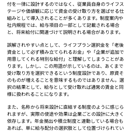
付を一律に設計するのではなく、従業員自身のライフス
テージや価値観に応じて資金の受け取り方を選ばせる仕
組みとして導入されることが多くあります。制度案内や
社内規程では、給与項目の一部として記載される場合
と、将来給付に関連づけて説明される場合があります。
誤解されやすい点として、ライフプラン選択金を「老後
資金として必ず積み立てられるお金」や「企業が追加で
用意してくれる特別な給付」と理解してしまうことがあ
ります。しかし、この用語が示しているのは、あくまで
受け取り方を選択できるという制度設計であり、原資そ
のものが増えることを意味するものではありません。選
択の結果として、給与として受け取れば通常の賃金と同
様に扱われることになります。
また、名称から将来設計に直結する制度のように感じら
れますが、実際の使途や効果は企業ごとの設計に大きく
依存します。年金拠出や積立制度と連動している場合も
あれば、単に給与配分の選択肢として位置づけられてい