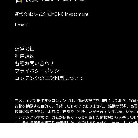
運営会社: 株式会社MONO Investment
Email:
運営会社
利用規約
各種お問い合わせ
プライバシーポリシー
コンテンツの二次利用について
当メディアで提供するコンテンツは、情報の提供を目的としており、投資
行動を勧誘する目的で、作成したものではありません。 銘柄の選択、売買
投資の最終決定は、お客様ご自身でご判断いただきますようお願いいたしま
コンテンツの情報は、弊社が信頼できると判断した情報源から入手したも
が、その情報源の確実性を保証したものではありません。 また、本コンテ
載内容は、予告なしに変更することがあります。