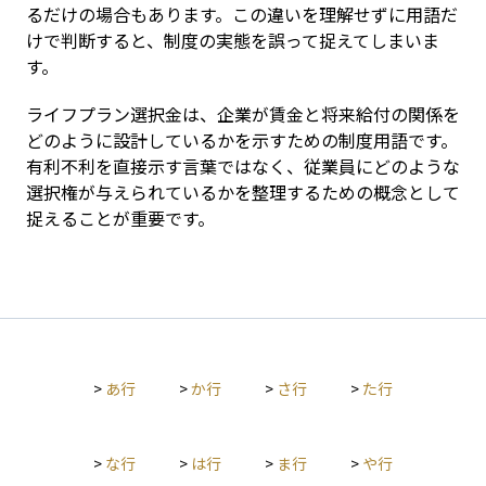
るだけの場合もあります。この違いを理解せずに用語だ
けで判断すると、制度の実態を誤って捉えてしまいま
す。
ライフプラン選択金は、企業が賃金と将来給付の関係を
どのように設計しているかを示すための制度用語です。
有利不利を直接示す言葉ではなく、従業員にどのような
選択権が与えられているかを整理するための概念として
捉えることが重要です。
>
あ行
>
か行
>
さ行
>
た行
>
な行
>
は行
>
ま行
>
や行