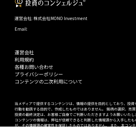
運営会社: 株式会社MONO Investment
Email:
運営会社
利用規約
各種お問い合わせ
プライバシーポリシー
コンテンツの二次利用について
当メディアで提供するコンテンツは、情報の提供を目的としており、投資
行動を勧誘する目的で、作成したものではありません。 銘柄の選択、売買
投資の最終決定は、お客様ご自身でご判断いただきますようお願いいたしま
コンテンツの情報は、弊社が信頼できると判断した情報源から入手したも
が、その情報源の確実性を保証したものではありません。 また、本コンテ
載内容は、予告なしに変更することがあります。