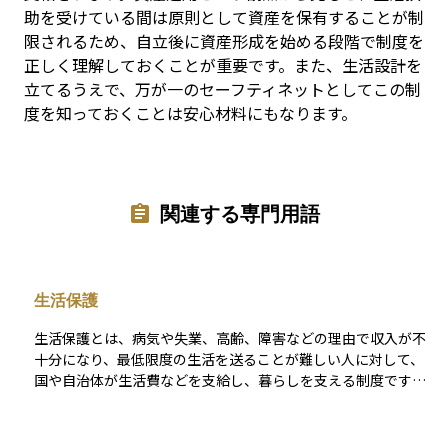
助を受けている間は原則として資産を保有することが制
限されるため、自立後に資産形成を始める段階で制度を
正しく理解しておくことが重要です。また、生活設計を
立てるうえで、万が一のセーフティネットとしてこの制
度を知っておくことは安心材料にもなります。
関連する専門用語
生活保護
生活保護とは、病気や失業、高齢、障害などの理由で収入が不
十分になり、最低限度の生活を送ることが難しい人に対して、
国や自治体が生活費などを支給し、暮らしを支える制度です。
これは憲法で保障された「健康で文化的な最低限度の生活」を
実現するための仕組みであり、最後のセーフティネットとも呼
ばれます。 生活保護には、食費や住居費などをまかなう「生活