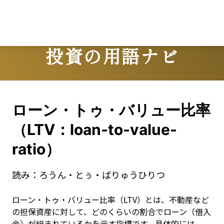
投資の用語ナビ
Terms
ローン・トゥ・バリュー比率
（LTV：loan-to-value-
ratio）
読み：
ろうん・とぅ・ばりゅうひりつ
ローン・トゥ・バリュー比率（LTV）とは、不動産など
の担保資産に対して、どのくらいの割合でローン（借入
金）が組まれているかを示す指標です。具体的には、