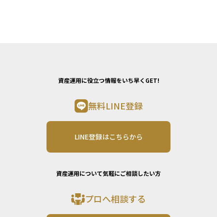
資産運用に役立つ情報をいち早くGET!
無料LINE登録
LINE登録はこちらから
資産運用について気軽にご相談したい方
プロへ相談する