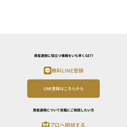
資産運用に役立つ情報をいち早くGET!
無料LINE登録
LINE登録はこちらから
資産運用について気軽にご相談したい方
プロへ相談する