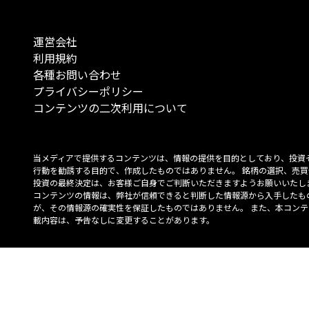
運営会社
利用規約
各種お問い合わせ
プライバシーポリシー
コンテンツの二次利用について
当メディアで提供するコンテンツは、情報の提供を目的としており、投資
行動を勧誘する目的で、作成したものではありません。 銘柄の選択、売買
投資の最終決定は、お客様ご自身でご判断いただきますようお願いいたしま
コンテンツの情報は、弊社が信頼できると判断した情報源から入手したも
が、その情報源の確実性を保証したものではありません。 また、本コンテ
載内容は、予告なしに変更することがあります。
「投資のコンシェルジュ」はMONO Investmentの登録商標です（登録商標
6527070号）。
Copyright © 2022 株式会社MONO Investment All rights reserved.