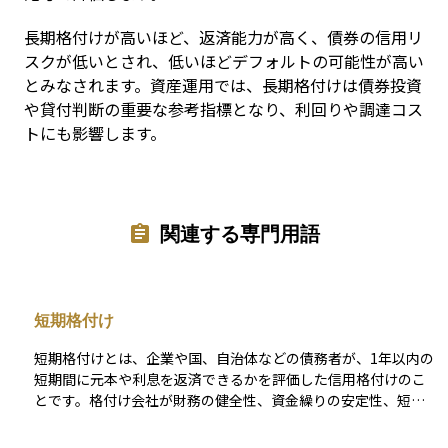
長期格付けが高いほど、返済能力が高く、債券の信用リ
スクが低いとされ、低いほどデフォルトの可能性が高い
とみなされます。資産運用では、長期格付けは債券投資
や貸付判断の重要な参考指標となり、利回りや調達コス
トにも影響します。
関連する専門用語
短期格付け
短期格付けとは、企業や国、自治体などの債務者が、1年以内の
短期間に元本や利息を返済できるかを評価した信用格付けのこ
とです。格付け会社が財務の健全性、資金繰りの安定性、短期
的な収益力などを分析し、A-1、P-1、R-1などの記号や記号と
数字の組み合わせで表します。 短期格付けが高いほど、短期債