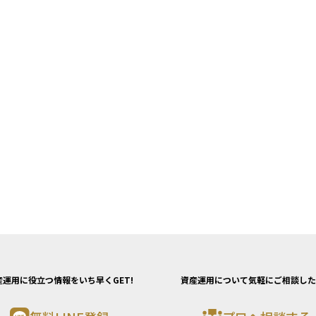
産運用に役立つ情報をいち早くGET!
資産運用について気軽にご相談した