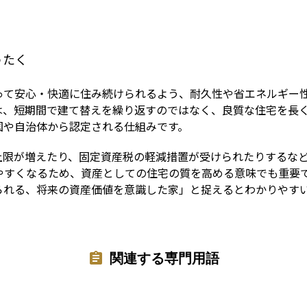
Term
うたく
って安心・快適に住み続けられるよう、耐久性や省エネルギー
は、短期間で建て替えを繰り返すのではなく、良質な住宅を長
国や自治体から認定される仕組みです。
上限が増えたり、固定資産税の軽減措置が受けられたりするな
やすくなるため、資産としての住宅の質を高める意味でも重要
られる、将来の資産価値を意識した家」と捉えるとわかりやす
関連する専門用語