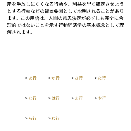
産を手放しにくくなる行動や、利益を早く確定させよう
とする行動などの背景要因として説明されることがあり
ます。この用語は、人間の意思決定が必ずしも完全に合
理的ではないことを示す行動経済学の基本概念として理
解されます。
>
あ行
>
か行
>
さ行
>
た行
>
な行
>
は行
>
ま行
>
や行
>
ら行
>
わ行