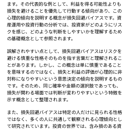
ます。その代表的な例として、利益を得る可能性よりも
損失を避けることを優先して行動する傾向があり、この
心理的傾向を説明する概念が損失回避バイアスです。資
産運用や投資行動の分析では、投資家がどのようにリス
クを感じ、どのような判断をしやすいかを理解するため
の基礎概念として参照されます。
誤解されやすい点として、損失回避バイアスはリスクを
避ける慎重な性格そのものを指す言葉だと理解されるこ
とがあります。しかし、この概念は単に慎重であること
を意味するのではなく、損失と利益の評価が心理的に非
対称になりやすいという意思決定の傾向を説明するもの
です。そのため、同じ確率や金額の選択肢であっても、
損失が関わる場面では判断が変わりやすいという特徴を
示す概念として整理されます。
また、損失回避バイアスは特定の人だけに見られる性格
ではなく、多くの人に共通して観察される心理傾向とし
て研究されています。投資の世界では、含み損のある資