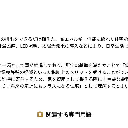
Term
）の排出をできるだけ抑えた、省エネルギー性能に優れた住宅
給湯設備、LED照明、太陽光発電の導入などにより、日常生活
の一環として国が推進しており、所定の基準を満たすことで「
登録免許税の軽減といった税制上のメリットを受けることがで
の維持に寄与するため、家を資産として捉える際にも重要な要
なり、将来の家計にもプラスになる住宅」として理解するとよ
関連する専門用語