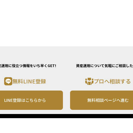
産運用に役立つ情報をいち早くGET!
資産運用について気軽にご相談した
無料LINE登録
プロへ相談する
LINE登録はこちらから
無料相談ページへ進む