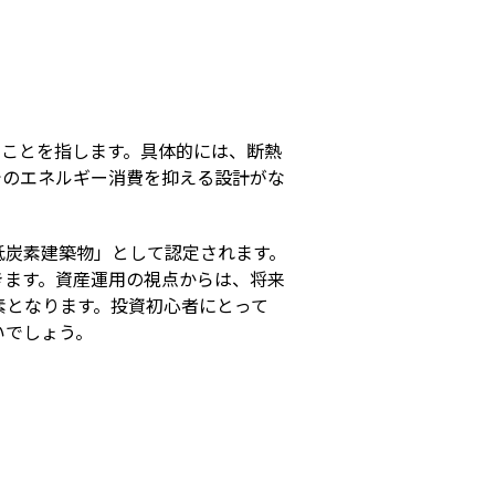
s
のことを指します。具体的には、断熱
でのエネルギー消費を抑える設計がな
低炭素建築物」として認定されます。
きます。資産運用の視点からは、将来
素となります。投資初心者にとって
いでしょう。