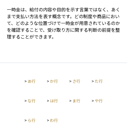
一時金は、給付の内容や目的を示す言葉ではなく、あく
まで支払い方法を表す概念です。どの制度や商品におい
て、どのような位置づけで一時金が用意されているのか
を確認することで、受け取り方に関する判断の前提を整
理することができます。
>
あ行
>
か行
>
さ行
>
た行
>
な行
>
は行
>
ま行
>
や行
>
ら行
>
わ行