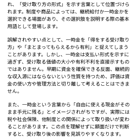
れ、「受け取り方の形式」を示す言葉として位置づけら
れます。制度や商品によっては、継続給付か一時金かを
選択できる場面があり、その選択肢を説明する際の基本
用語として登場します。
誤解されやすい点として、一時金を「得をする受け取り
方」や「まとまってもらえるから有利」と捉えてしまう
ことがあります。しかし、一時金は支払い形式を示すに
過ぎず、受け取る価値の大小や有利不利を直接示すもの
ではありません。早期に資金を確保できる反面、継続的
な収入源にはならないという性質を持つため、評価は資
金の使い方や管理方法と切り離して考えることはできま
せん。
また、一時金という言葉から「自由に使える現金がその
まま手元に残る」とイメージされがちですが、実際には
税や社会保険、他制度との関係によって取り扱いが変わ
ることがあります。この点を理解せずに額面だけで判断
すると、受け取り後の影響を見誤りやすくなります。