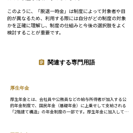
このように、「脱退一時金」は制度によって対象者や目
的が異なるため、利用する際には自分がどの制度の対象
かを正確に理解し、制度の仕組みと今後の選択肢をよく
検討することが重要です。
関連する専門用語
厚生年金
厚生年金とは、会社員や公務員などの給与所得者が加入する公
的年金制度で、国民年金（基礎年金）に上乗せして支給される
「2階建て構造」の年金制度の一部です。厚生年金に加入してい
る人は、基礎年金に加えて、収入に応じた保険料を支払い、将
来はその分に応じた年金額を受け取ることができます。 保険料
は労使折半で、勤務先と本人がそれぞれ負担します。原則とし