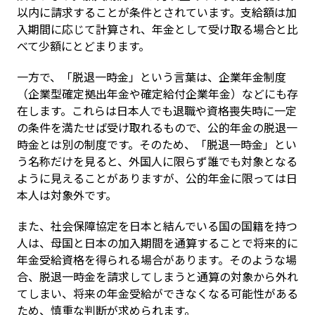
以内に請求することが条件とされています。支給額は加
入期間に応じて計算され、年金として受け取る場合と比
べて少額にとどまります。
一方で、「脱退一時金」という言葉は、企業年金制度
（企業型確定拠出年金や確定給付企業年金）などにも存
在します。これらは日本人でも退職や資格喪失時に一定
の条件を満たせば受け取れるもので、公的年金の脱退一
時金とは別の制度です。そのため、「脱退一時金」とい
う名称だけを見ると、外国人に限らず誰でも対象となる
ように見えることがありますが、公的年金に限っては日
本人は対象外です。
また、社会保障協定を日本と結んでいる国の国籍を持つ
人は、母国と日本の加入期間を通算することで将来的に
年金受給資格を得られる場合があります。そのような場
合、脱退一時金を請求してしまうと通算の対象から外れ
てしまい、将来の年金受給ができなくなる可能性がある
ため、慎重な判断が求められます。