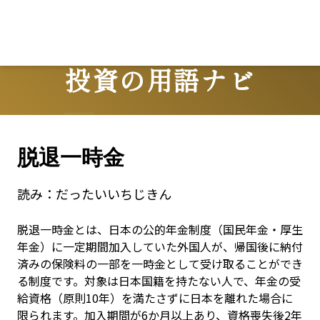
Lo
投資の用語ナビ
Terms
脱退一時金
読み：
だったいいちじきん
脱退一時金とは、日本の公的年金制度（国民年金・厚生
年金）に一定期間加入していた外国人が、帰国後に納付
済みの保険料の一部を一時金として受け取ることができ
る制度です。対象は日本国籍を持たない人で、年金の受
給資格（原則10年）を満たさずに日本を離れた場合に
限られます。加入期間が6か月以上あり、資格喪失後2年