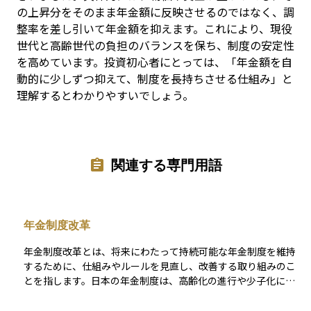
の上昇分をそのまま年金額に反映させるのではなく、調
整率を差し引いて年金額を抑えます。これにより、現役
世代と高齢世代の負担のバランスを保ち、制度の安定性
を高めています。投資初心者にとっては、「年金額を自
動的に少しずつ抑えて、制度を長持ちさせる仕組み」と
理解するとわかりやすいでしょう。
関連する専門用語
年金制度改革
年金制度改革とは、将来にわたって持続可能な年金制度を維持
するために、仕組みやルールを見直し、改善する取り組みのこ
とを指します。日本の年金制度は、高齢化の進行や少子化によ
り、働く世代と支える世代のバランスが崩れてきており、現状
のままでは制度が成り立たなくなる恐れがあります。そこで、