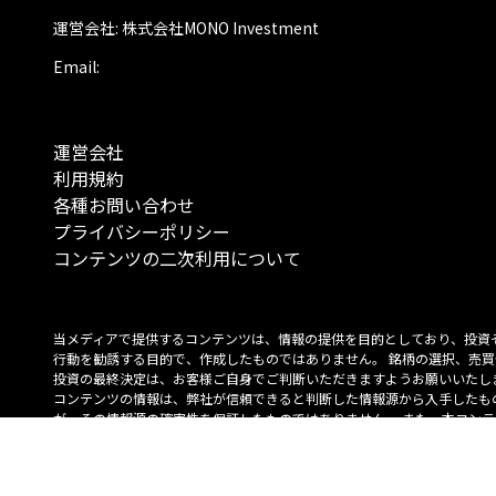
運営会社: 株式会社MONO Investment
Email:
運営会社
利用規約
各種お問い合わせ
プライバシーポリシー
コンテンツの二次利用について
当メディアで提供するコンテンツは、情報の提供を目的としており、投資
行動を勧誘する目的で、作成したものではありません。 銘柄の選択、売買
投資の最終決定は、お客様ご自身でご判断いただきますようお願いいたしま
コンテンツの情報は、弊社が信頼できると判断した情報源から入手したも
が、その情報源の確実性を保証したものではありません。 また、本コンテ
載内容は、予告なしに変更することがあります。