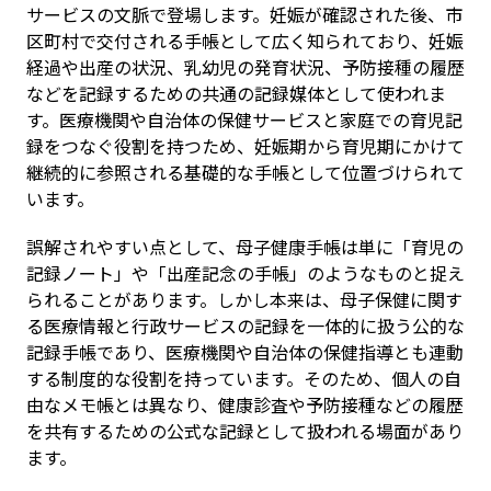
サービスの文脈で登場します。妊娠が確認された後、市
区町村で交付される手帳として広く知られており、妊娠
経過や出産の状況、乳幼児の発育状況、予防接種の履歴
などを記録するための共通の記録媒体として使われま
す。医療機関や自治体の保健サービスと家庭での育児記
録をつなぐ役割を持つため、妊娠期から育児期にかけて
継続的に参照される基礎的な手帳として位置づけられて
います。
誤解されやすい点として、母子健康手帳は単に「育児の
記録ノート」や「出産記念の手帳」のようなものと捉え
られることがあります。しかし本来は、母子保健に関す
る医療情報と行政サービスの記録を一体的に扱う公的な
記録手帳であり、医療機関や自治体の保健指導とも連動
する制度的な役割を持っています。そのため、個人の自
由なメモ帳とは異なり、健康診査や予防接種などの履歴
を共有するための公式な記録として扱われる場面があり
ます。