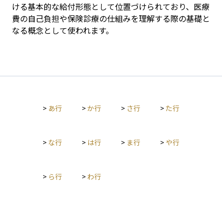
ける基本的な給付形態として位置づけられており、医療
費の自己負担や保険診療の仕組みを理解する際の基礎と
なる概念として使われます。
>
あ行
>
か行
>
さ行
>
た行
>
な行
>
は行
>
ま行
>
や行
>
ら行
>
わ行