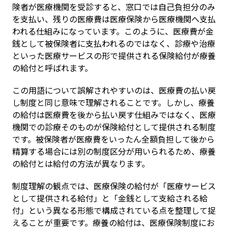
険者が医療機関を受診すると、窓口では自己負担分のみ
を支払い、残りの医療費は医療保険から医療機関へ支払
われる仕組みになっています。このように、医療費が金
銭として被保険者に支払われるのではなく、診療や治療
といった医療サービスの形で提供される保険給付が療養
の給付と呼ばれます。
この用語について誤解されやすいのは、医療費の払い戻
し制度と同じ意味で理解されることです。しかし、療養
の給付は医療費を後から払い戻す仕組みではなく、医療
機関での診療そのものが保険給付として提供される制度
です。被保険者が医療費をいったん全額負担して後から
精算する場合には別の制度区分が用いられるため、療養
の給付とは給付の方法が異なります。
制度理解の観点では、医療保険の給付が「医療サービス
として提供される給付」と「金銭として支給される給
付」という異なる形態で構成されている点を整理して捉
えることが重要です。療養の給付は、医療保険制度にお