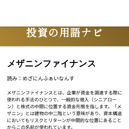
Lo
投資の用語ナビ
Terms
メザニンファイナンス
読み：
めざにんふぁいなんす
メザニンファイナンスとは、企業が資金を調達する際に
使われる手法のひとつで、一般的な借入（シニアロー
ン）と株式の中間に位置する資金形態を指します。「メ
ザニン」とは建物の中二階という意味があり、資本構造
においてもリスクとリターンが中間的な位置にあること
からこの名前が使われています。