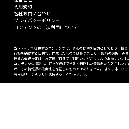
利用規約
各種お問い合わせ
プライバシーポリシー
コンテンツの二次利用について
当メディアで提供するコンテンツは、情報の提供を目的としており、投資
行動を勧誘する目的で、作成したものではありません。 銘柄の選択、売買
投資の最終決定は、お客様ご自身でご判断いただきますようお願いいたしま
コンテンツの情報は、弊社が信頼できると判断した情報源から入手したも
が、その情報源の確実性を保証したものではありません。 また、本コンテ
載内容は、予告なしに変更することがあります。
「投資のコンシェルジュ」はMONO Investmentの登録商標です（登録商標
6527070号）。
Copyright © 2022 株式会社MONO Investment All rights reserved.