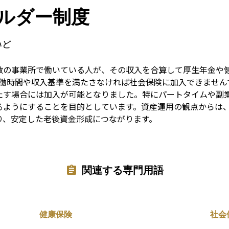
Term
ルダー制度
いど
数の事業所で働いている人が、その収入を合算して厚生年金や
労働時間や収入基準を満たさなければ社会保険に加入できません
たす場合には加入が可能となりました。特にパートタイムや副
るようにすることを目的としています。資産運用の観点からは
り、安定した老後資金形成につながります。
関連する専門用語
健康保険
社会