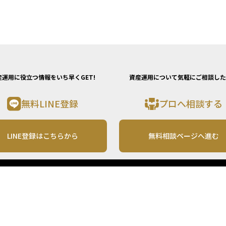
産運用に役立つ情報をいち早くGET!
資産運用について気軽にご相談した
無料LINE登録
プロへ相談する
LINE登録はこちらから
無料相談ページへ進む
運営会社
利用規約