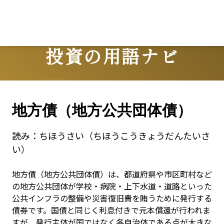
投資の用語ナビ
Terms
地方債（地方公共団体債）
読み：
ちほうさい（ちほうこうきょうだんたいさ
い）
地方債（地方公共団体債）は、都道府県や市区町村など
の地方公共団体が学校・病院・上下水道・道路といった
公共インフラの整備や災害復旧費を賄うために発行する
債券です。国債と同じく利息付きで元本償還が行われま
すが、発行主体が国ではなく各自治体である点が大きな