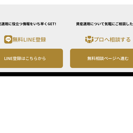
産運用に役立つ情報をいち早くGET!
資産運用について気軽にご相談した
無料LINE登録
プロへ相談する
LINE登録はこちらから
無料相談ページへ進む
運営会社
利用規約
各種お問い合わせ
株式会社MONO Investment
プライバシーポリシー
コンテンツの二次利用