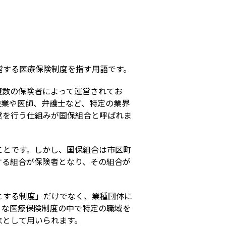
s
営する医療保険制度を指す用語です。
複数の保険者によって運営されてお
設業や医師、弁護士など、特定の業界
営を行う仕組みが国保組合と呼ばれま
ことです。しかし、国保組合は市区町
する組合が保険者となり、その組合が
とする制度」だけでなく、業種団体に
うな医療保険制度の中で特定の職域を
念として用いられます。