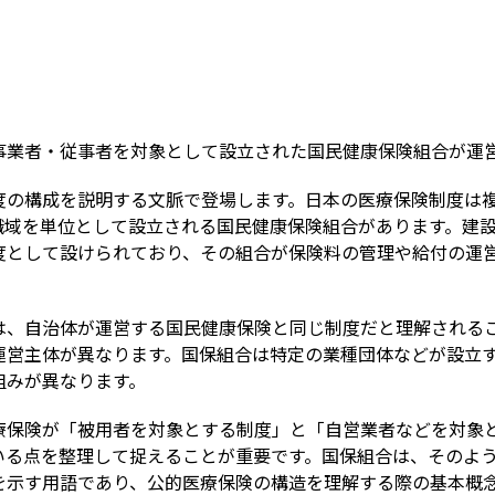
Term
事業者・従事者を対象として設立された国民健康保険組合が運
度の構成を説明する文脈で登場します。日本の医療保険制度は
職域を単位として設立される国民健康保険組合があります。建
度として設けられており、その組合が保険料の管理や給付の運
は、自治体が運営する国民健康保険と同じ制度だと理解される
運営主体が異なります。国保組合は特定の業種団体などが設立
組みが異なります。
療保険が「被用者を対象とする制度」と「自営業者などを対象
いる点を整理して捉えることが重要です。国保組合は、そのよ
を示す用語であり、公的医療保険の構造を理解する際の基本概