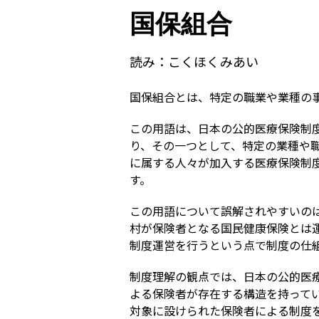
国保組合
読み：
こくほくみあい
国保組合とは、特定の職業や業種の
この用語は、日本の公的医療保険制
り、その一つとして、特定の業種や
に属する人々が加入する医療保険制
す。
この用語について誤解されやすいの
村が保険者となる国民健康保険とは
制度運営を行うという点で制度の仕
制度理解の観点では、日本の公的医
よる保険者が存在する構造を持って
対象に設けられた保険者による制度