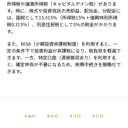
所得税や譲渡所得税（キャピタルゲイン税）がありま
す。特に、株式や投資信託の売却益、配当金、分配金に
は、国税として15.315％（所得税15％＋復興特別所得
税0.315％）、別途住民税として5％の税金がかかりま
す。
また、NISA（少額投資非課税制度）を利用すると、一
定の条件下で投資利益が非課税になり、税負担を軽減で
きます。一方、特定口座（源泉徴収あり）を利用する
と、確定申告が不要になるため、税務手続きを簡略化で
きます。
>
あ行
>
か行
>
さ行
>
た行