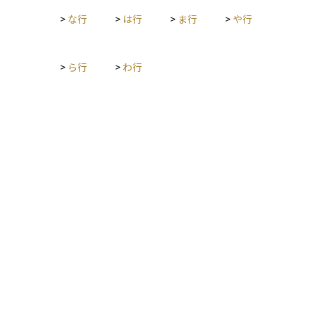
>
な行
>
は行
>
ま行
>
や行
>
ら行
>
わ行