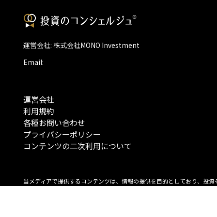
運営会社: 株式会社MONO Investment
Email:
運営会社
利用規約
各種お問い合わせ
プライバシーポリシー
コンテンツの二次利用について
当メディアで提供するコンテンツは、情報の提供を目的としており、投資
行動を勧誘する目的で、作成したものではありません。 銘柄の選択、売買
投資の最終決定は、お客様ご自身でご判断いただきますようお願いいたしま
コンテンツの情報は、弊社が信頼できると判断した情報源から入手したも
が、その情報源の確実性を保証したものではありません。 また、本コンテ