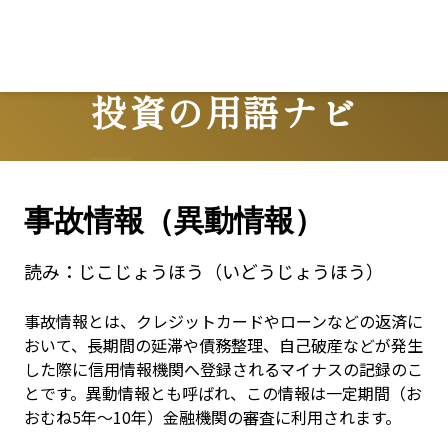
Lo
投資の用語ナビ
Terms
事故情報（異動情報）
読み：
じこじょうほう（いどうじょうほう）
事故情報とは、クレジットカードやローンなどの返済に
おいて、長期間の延滞や債務整理、自己破産などが発生
した際に信用情報機関へ登録されるマイナスの記録のこ
とです。異動情報とも呼ばれ、この情報は一定期間（お
おむね5年〜10年）金融機関の審査に利用されます。