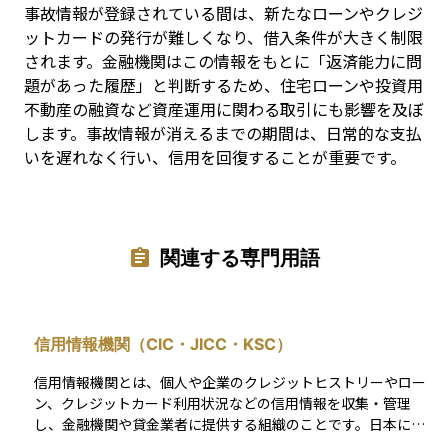
事故情報が登録されている間は、新たなローンやクレジ
ットカードの発行が難しくなり、借入条件が大きく制限
されます。金融機関はこの情報をもとに「返済能力に問
題があった履歴」と判断するため、住宅ローンや投資用
不動産の融資など資産運用に関わる取引にも影響を及ぼ
します。事故情報が消えるまでの期間は、日常的な支払
いを遅れなく行い、信用を回復することが重要です。
関連する専門用語
信用情報機関（CIC・JICC・KSC）
信用情報機関とは、個人や企業のクレジットヒストリーやロー
ン、クレジットカード利用状況などの信用情報を収集・管理
し、金融機関や貸金業者に提供する組織のことです。日本には
主にCIC（株式会社シー・アイ・シー）、JICC（株式会社日本