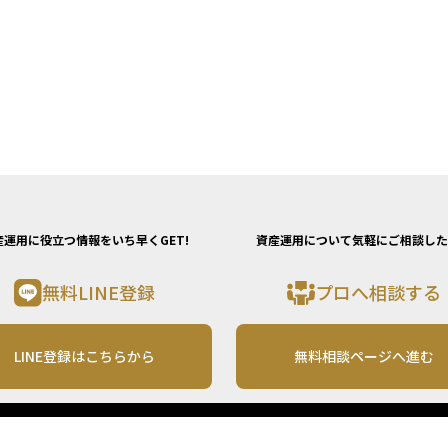
産運用に役立つ情報をいち早くGET!
資産運用について気軽にご相談した
無料LINE登録
プロへ相談する
LINE登録はこちらから
無料相談ページへ進む