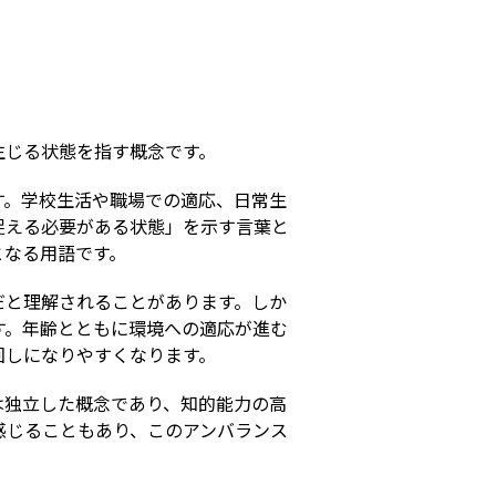
s
生じる状態を指す概念です。
す。学校生活や職場での適応、日常生
捉える必要がある状態」を示す言葉と
となる用語です。
だと理解されることがあります。しか
す。年齢とともに環境への適応が進む
回しになりやすくなります。
は独立した概念であり、知的能力の高
感じることもあり、このアンバランス