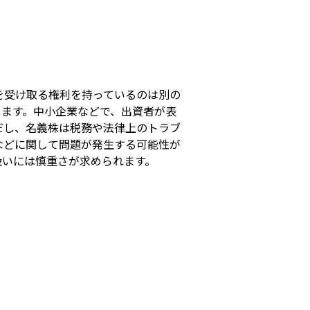
s
を受け取る権利を持っているのは別の
します。中小企業などで、出資者が表
だし、名義株は税務や法律上のトラブ
などに関して問題が発生する可能性が
扱いには慎重さが求められます。