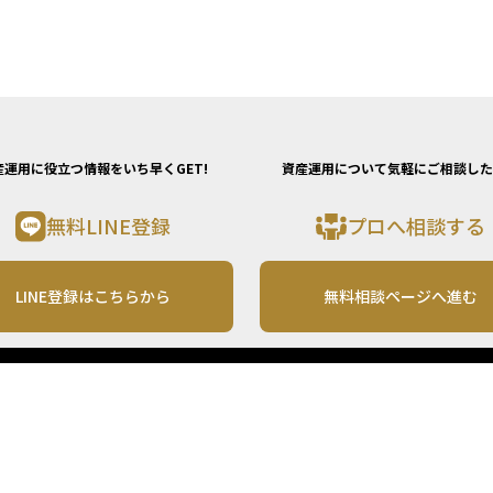
産運用に役立つ情報をいち早くGET!
資産運用について気軽にご相談した
無料LINE登録
プロへ相談する
LINE登録はこちらから
無料相談ページへ進む
運営会社
利用規約