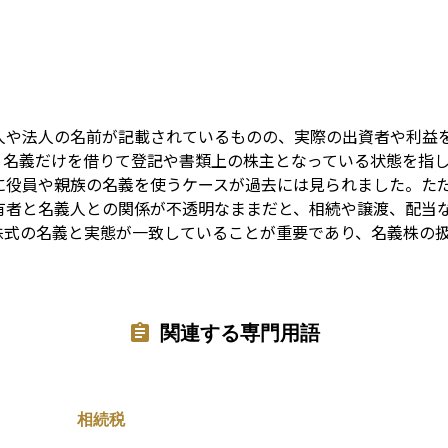
Term
人や法人の名前が記載されているものの、実際の出資者や利益
、名義だけを借りて登記や書類上の株主となっている状態を指
に役員や親族の名義を使うケースが過去には見られました。た
有者と名義人との関係が不透明なままだと、相続や譲渡、配当
株式の名義と実態が一致していることが重要であり、名義株の
関連する専門用語
相続税