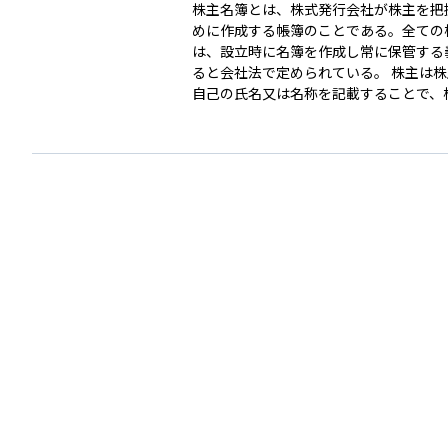
株主名簿とは、株式発行会社が株主を把
めに作成する帳簿のことである。全ての
は、設立時に名簿を作成し常に保管する
ると会社法で定められている。 株主は
自己の氏名又は名称を記載することで、
する権利を確定することができる。