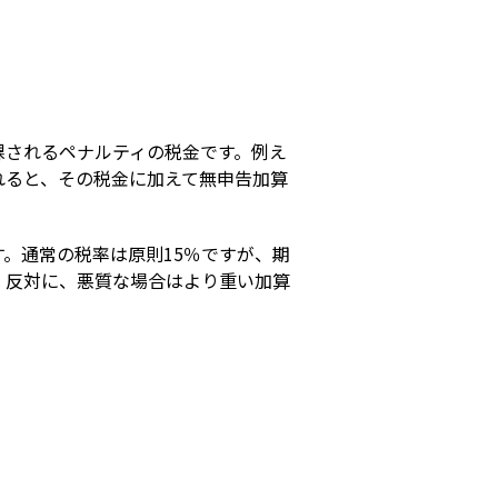
s
課されるペナルティの税金です。例え
れると、その税金に加えて無申告加算
。通常の税率は原則15％ですが、期
。反対に、悪質な場合はより重い加算