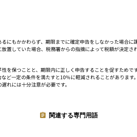
Term
あるにもかかわらず、期限までに確定申告をしなかった場合に
に放置していた場合、税務署からの指摘によって税額が決定さ
平性を保つことと、期限内に正しく申告することを促すためです
合など一定の条件を満たすと10％に軽減されることがあります
の遅れには十分注意が必要です。
関連する専門用語