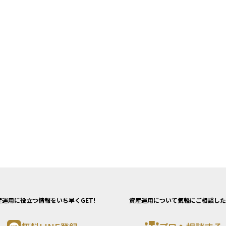
産運用に役立つ情報をいち早くGET!
資産運用について気軽にご相談した