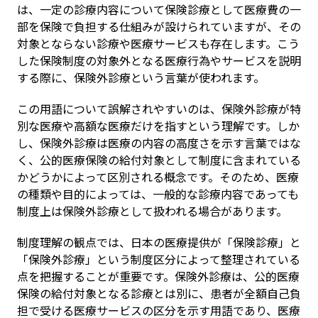
は、一定の診療内容について保険診療として医療費の一
部を保険で負担する仕組みが設けられていますが、その
対象とならない診療や医療サービスも存在します。こう
した保険制度の対象外となる医療行為やサービスを説明
する際に、保険外診療という言葉が使われます。
この用語について誤解されやすいのは、保険外診療が特
別な医療や高額な医療だけを指すという理解です。しか
し、保険外診療は医療の内容の高度さを示す言葉ではな
く、公的医療保険の給付対象として制度に含まれている
かどうかによって区別される概念です。そのため、医療
の種類や目的によっては、一般的な診療内容であっても
制度上は保険外診療として扱われる場合があります。
制度理解の観点では、日本の医療提供が「保険診療」と
「保険外診療」という制度区分によって整理されている
点を把握することが重要です。保険外診療は、公的医療
保険の給付対象となる診療とは別に、患者が全額自己負
担で受ける医療サービスの区分を示す用語であり、医療