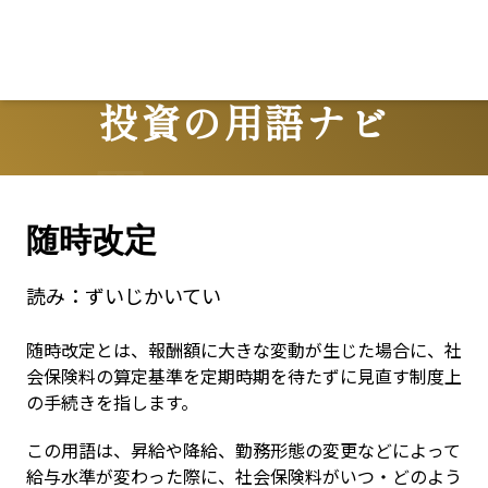
Lo
投資の用語ナビ
Terms
随時改定
読み：
ずいじかいてい
随時改定とは、報酬額に大きな変動が生じた場合に、社
会保険料の算定基準を定期時期を待たずに見直す制度上
の手続きを指します。
この用語は、昇給や降給、勤務形態の変更などによって
給与水準が変わった際に、社会保険料がいつ・どのよう