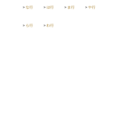
>
な行
>
は行
>
ま行
>
や行
>
ら行
>
わ行