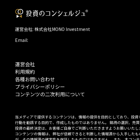
運営会社: 株式会社MONO Investment
Email:
運営会社
利用規約
各種お問い合わせ
プライバシーポリシー
コンテンツの二次利用について
当メディアで提供するコンテンツは、情報の提供を目的としており、投資
行動を勧誘する目的で、作成したものではありません。 銘柄の選択、売買
投資の最終決定は、お客様ご自身でご判断いただきますようお願いいたしま
コンテンツの情報は、弊社が信頼できると判断した情報源から入手したも
が、その情報源の確実性を保証したものではありません。 また、本コンテ