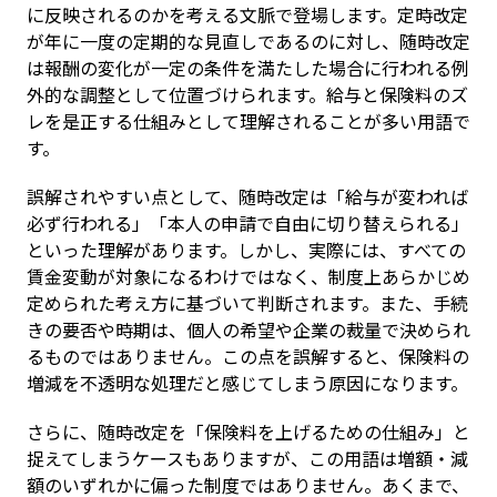
に反映されるのかを考える文脈で登場します。定時改定
が年に一度の定期的な見直しであるのに対し、随時改定
は報酬の変化が一定の条件を満たした場合に行われる例
外的な調整として位置づけられます。給与と保険料のズ
レを是正する仕組みとして理解されることが多い用語で
す。
誤解されやすい点として、随時改定は「給与が変われば
必ず行われる」「本人の申請で自由に切り替えられる」
といった理解があります。しかし、実際には、すべての
賃金変動が対象になるわけではなく、制度上あらかじめ
定められた考え方に基づいて判断されます。また、手続
きの要否や時期は、個人の希望や企業の裁量で決められ
るものではありません。この点を誤解すると、保険料の
増減を不透明な処理だと感じてしまう原因になります。
さらに、随時改定を「保険料を上げるための仕組み」と
捉えてしまうケースもありますが、この用語は増額・減
額のいずれかに偏った制度ではありません。あくまで、