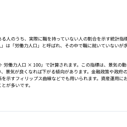
Term
ある人のうち、実際に職を持っていない人の割合を示す統計指
人」は「労働力人口」と呼ばれ、その中で職に就いていないが
÷ 労働力人口 × 100」で計算されます。この指標は、景気
り、景気が良くなれば下がる傾向があります。金融政策や政府
係を示すフィリップス曲線などでも用いられます。資産運用に
ことが多いです。