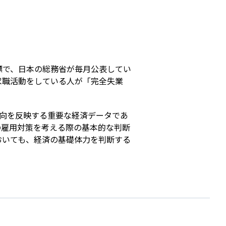
s
標で、日本の総務省が毎月公表してい
求職活動をしている人が「完全失業
の動向を反映する重要な経済データであ
の雇用対策を考える際の基本的な判断
おいても、経済の基礎体力を判断する