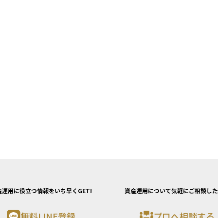
産運用に役立つ情報をいち早くGET!
資産運用について気軽にご相談した
無料LINE登録
プロへ相談する