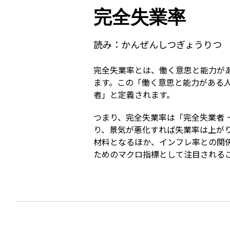
完全失業率
読み：
かんぜんしつぎょうりつ
完全失業率とは、働く意思と能力が
ます。この「働く意思と能力がある
者」と定義されます。
つまり、完全失業率は「完全失業者 
り、景気が悪化すれば失業率は上が
材料となるほか、インフレ率との関
ためのマクロ指標として注目される