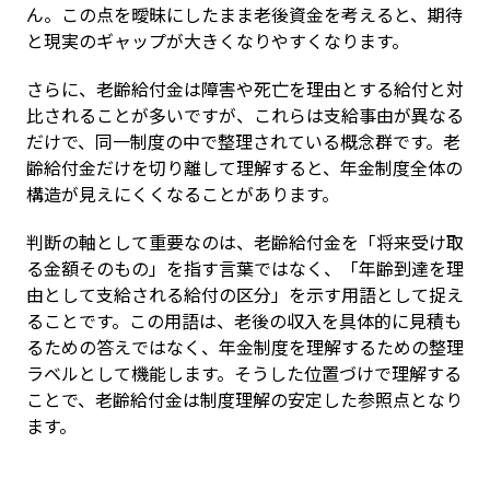
ん。この点を曖昧にしたまま老後資金を考えると、期待
と現実のギャップが大きくなりやすくなります。
さらに、老齢給付金は障害や死亡を理由とする給付と対
比されることが多いですが、これらは支給事由が異なる
だけで、同一制度の中で整理されている概念群です。老
齢給付金だけを切り離して理解すると、年金制度全体の
構造が見えにくくなることがあります。
判断の軸として重要なのは、老齢給付金を「将来受け取
る金額そのもの」を指す言葉ではなく、「年齢到達を理
由として支給される給付の区分」を示す用語として捉え
ることです。この用語は、老後の収入を具体的に見積も
るための答えではなく、年金制度を理解するための整理
ラベルとして機能します。そうした位置づけで理解する
ことで、老齢給付金は制度理解の安定した参照点となり
ます。