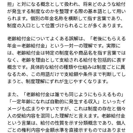
担」と対になる概念として扱われ、将来どのような給付
が発生する制度なのかを整理する際の基本語として用い
られます。個別の年金名称を横断して指す言葉であり、
制度の入口として位置づけられることが多くあります。
老齢給付金についてよくある誤解は、「老後にもらえる
年金＝老齢給付金」という一対一の理解です。実際に
は、老齢給付金は特定の制度名や商品名を指す言葉では
なく、老齢を理由として支給される給付を包括的に表す
概念です。具体的な給付の種類や仕組みは制度ごとに異
なるため、この用語だけで支給額や条件まで判断してし
まうと、制度理解にずれが生じやすくなります。
また、「老齢給付金は誰でも同じようにもらえるもの」
「一定年齢になれば自動的に発生する収入」といったイ
メージも広まりやすいですが、これは制度の存在と個々
人の受給内容を混同した理解だと言えます。老齢給付金
という言葉は、給付の性質を示す分類概念であり、個人
ごとの権利内容や金額水準を直接示すものではありませ