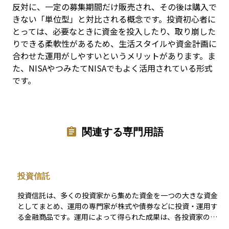
反対に、一定の募集期間だけ販売され、その後は購入で
きない「単位型」と対比される概念です。投資初心者に
とっては、必要なときに資金を投入したり、取り崩した
りできる柔軟性があるため、生活スタイルや資金計画に
合わせた運用がしやすいというメリットがあります。ま
た、NISAやつみたてNISAでもよく活用されている形式
です。
関連する専門用語
投資信託
投資信託は、多くの投資家から集めた資金を一つの大きな資金
としてまとめ、運用の専門家が株式や債券などに投資・運用す
る金融商品です。運用によって得られた成果は、各投資家の投
資額に応じて分配される仕組みとなっています。 この商品の特