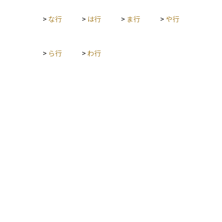
>
な行
>
は行
>
ま行
>
や行
>
ら行
>
わ行