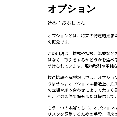
オプション
読み：
おぷしょん
オプションとは、将来の特定時点ま
の概念です。
この用語は、株式や指数、為替など
はなく「取引をするかどうかを選べ
づけられています。現物取引や単純
投資情報や解説記事では、オプショ
りません。オプションは構造上、損
の立場や組み合わせによって大きく
を、どの条件で保有または提供して
もう一つの誤解として、オプション
リスクを調整するための手段、将来