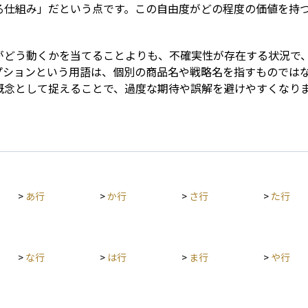
る仕組み」だという点です。この自由度がどの程度の価値を持
がどう動くかを当てることよりも、不確実性が存在する状況で
プションという用語は、個別の商品名や戦略名を指すものでは
概念として捉えることで、過度な期待や誤解を避けやすくなり
>
あ行
>
か行
>
さ行
>
た行
>
な行
>
は行
>
ま行
>
や行