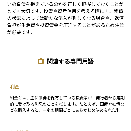
いの負債を抱えているのかを正しく把握しておくことが
とても大切です。投資や資産運用を考える際にも、残債
の状況によっては新たな借入が難しくなる場合や、返済
負担が生活費や投資資金を圧迫することがあるため注意
が必要です。
関連する専門用語
利金
利金とは、主に債券を保有している投資家が、発行者から定期
的に受け取る利息のことを指します。たとえば、国債や社債な
どを購入すると、一定の期間ごとにあらかじめ決められた利率
に基づいた金額が支払われます。この支払いが「利金」です。
銀行預金の利息と似ていますが、債券の場合は発行時に利率や
支払い頻度が決まっており、受け取る額も比較的安定していま