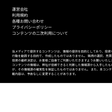
運営会社
利用規約
各種お問い合わせ
プライバシーポリシー
コンテンツの二次利用について
当メディアで提供するコンテンツは、情報の提供を目的としており、投資
行動を勧誘する目的で、作成したものではありません。 銘柄の選択、売買
投資の最終決定は、お客様ご自身でご判断いただきますようお願いいたしま
コンテンツの情報は、弊社が信頼できると判断した情報源から入手したも
が、その情報源の確実性を保証したものではありません。 また、本コンテ
載内容は、予告なしに変更することがあります。
「投資のコンシェルジュ」はMONO Investmentの登録商標です（登録商標
6527070号）。
Copyright © 2022 株式会社MONO Investment All rights reserved.