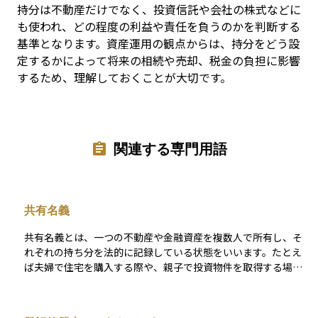
持分は不動産だけでなく、投資信託や会社の株式などに
も使われ、どの程度の利益や責任を負うのかを判断する
基準となります。資産運用の観点からは、持分をどう設
定するかによって将来の相続や売却、税金の負担に影響
するため、理解しておくことが大切です。
関連する専門用語
共有名義
共有名義とは、一つの不動産や金融資産を複数人で所有し、そ
れぞれの持ち分を法的に記録している状態をいいます。たとえ
ば夫婦で住宅を購入する際や、親子で投資物件を取得する場合
などに使われます。共有名義にすることで資金を出し合いやす
くなる一方で、将来売却や相続を行うときには全員の合意が必
要となるため、手続きが複雑になることがあります。