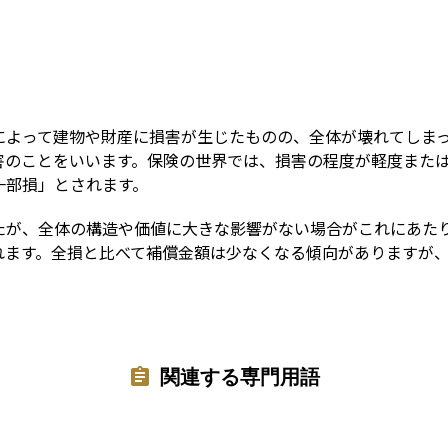
Term
によって建物や財産に損害が生じたものの、全体が壊れてしま
害のことをいいます。保険の世界では、損害の程度が軽度また
一部損」とされます。
たが、全体の構造や価値に大きな影響がない場合がこれにあた
れます。全損と比べて補償金額は少なくなる傾向がありますが
関連する専門用語