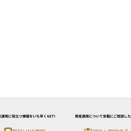
産運用に役立つ情報をいち早くGET!
資産運用について気軽にご相談した